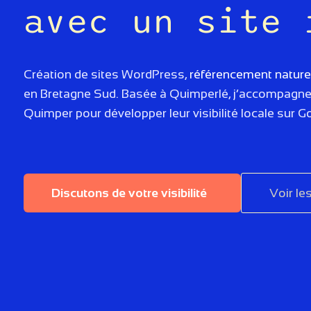
avec un site 
Création de sites WordPress,
référencement naturel
en Bretagne Sud. Basée à Quimperlé, j’accompagne 
Quimper pour développer leur visibilité locale sur G
Discutons de votre visibilité
Voir le