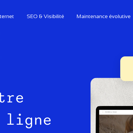
nternet
SEO & Visibilité
Maintenance évolutive
tre
 ligne