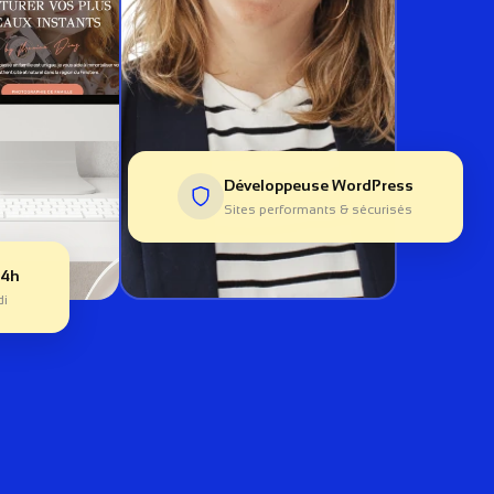
Développeuse WordPress
Sites performants & sécurisés
24h
di