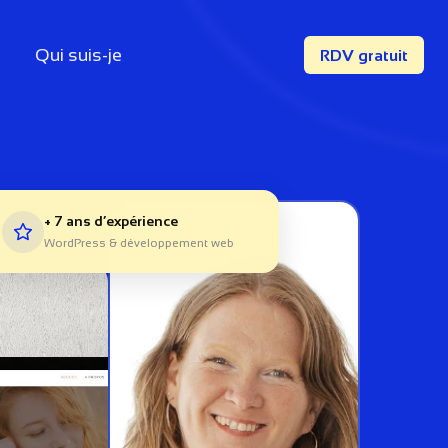
Qui suis-je
RDV gratuit
+ 7 ans d’expérience
WordPress & développement web