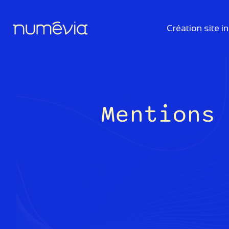
Aller
au
Création site i
contenu
Mentions