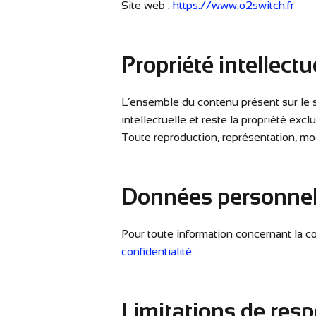
Site web :
https://www.o2switch.fr
Propriété intellectu
L’ensemble du contenu présent sur le 
intellectuelle et reste la propriété excl
Toute reproduction, représentation, modi
Données personnel
Pour toute information concernant la col
confidentialité
.
Limitations de resp