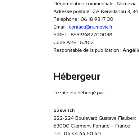
Dénomination commerciale : Numévia
Adresse postale : ZA Kervidanou 3, 3
Téléphone : 06 18 93 17 30
Email :
contact@numevia.fr
SIRET : 85319482700038
Code APE : 6201Z
Responsable de la publication :
Angéli
Hébergeur
Le site est hébergé par :
o2switch
222-224 Boulevard Gustave Flaubert
63000 Clermont-Ferrand – France
Tél : 04 44 44 60 40