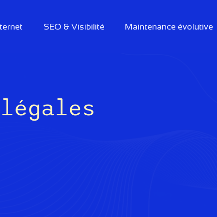
nternet
SEO & Visibilité
Maintenance évolutive
 légales