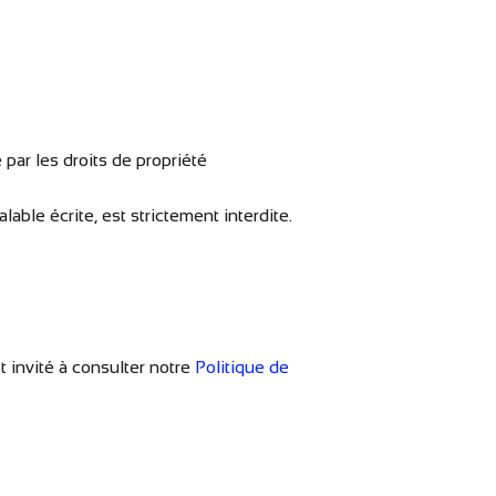
 par les droits de propriété
able écrite, est strictement interdite.
t invité à consulter notre
Politique de