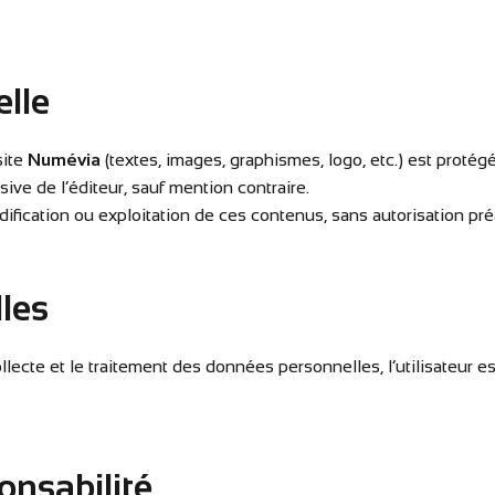
elle
site
Numévia
(textes, images, graphismes, logo, etc.) est protégé
usive de l’éditeur, sauf mention contraire.
fication ou exploitation de ces contenus, sans autorisation préal
les
lecte et le traitement des données personnelles, l’utilisateur es
onsabilité