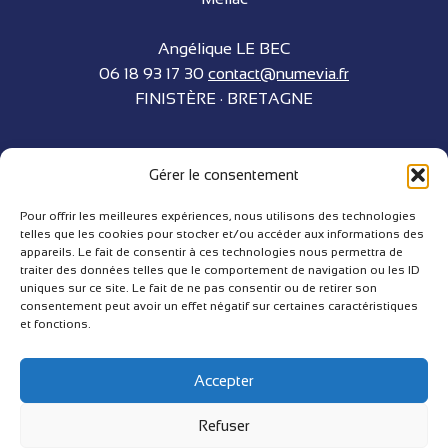
Angélique LE BEC
06 18 93 17 30
contact@numevia.fr
FINISTÈRE · BRETAGNE
Gérer le consentement
LIENS UTILES
Pour offrir les meilleures expériences, nous utilisons des technologies
telles que les cookies pour stocker et/ou accéder aux informations des
Contact
appareils. Le fait de consentir à ces technologies nous permettra de
Réalisations
traiter des données telles que le comportement de navigation ou les ID
uniques sur ce site. Le fait de ne pas consentir ou de retirer son
Blog
consentement peut avoir un effet négatif sur certaines caractéristiques
et fonctions.
Politique de confidentialité
Mentions légales
Accepter
Politique de cookies (UE)
Refuser