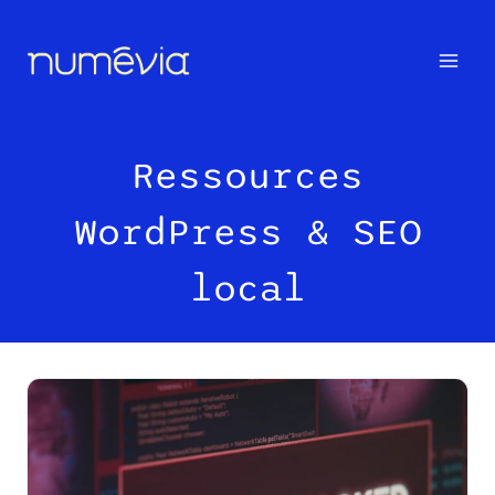
Aller
au
contenu
Ressources
WordPress & SEO
local