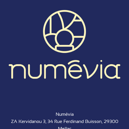
Numévia
ZA Kervidanou 3, 34 Rue Ferdinand Buisson, 29300
Mellac