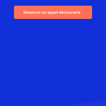
Réserver un appel découverte