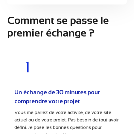
m
e
s
Comment se passe le
s
a
g
premier échange ?
e
1
Un échange de 30 minutes pour
comprendre votre projet
Vous me parlez de votre activité, de votre site
actuel ou de votre projet. Pas besoin de tout avoir
défini. Je pose les bonnes questions pour