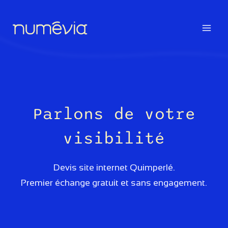
Aller
au
contenu
Parlons de votre
visibilité
Devis site internet Quimperlé.
Premier échange gratuit et sans engagement.